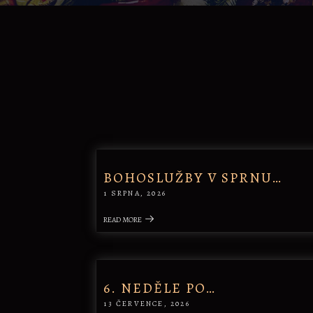
BOHOSLUŽBY V SPRNU…
1 SRPNA, 2026
READ MORE
6. NEDĚLE PO…
13 ČERVENCE, 2026