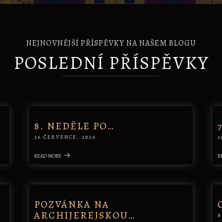
NEJNOVNĚJŠÍ PŘÍSPĚVKY NA NAŠEM BLOGU
POSLEDNÍ PŘÍSPĚVKY
8. NEDĚLE PO…
26 ČERVENCE, 2026
1
READ MORE
R
POZVÁNKA NA
ARCHIJEREJSKOU…
8