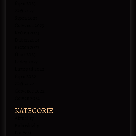
Říjen 2023
Září 2023
Srpen 2023
Červenec 2023
Květen 2023
Duben 2023
Březen 2023
Únor 2023
Leden 2023
Listopad 2022
Říjen 2022
Září 2022
Červenec 2022
Červen 2022
KATEGORIE
Aktuality
Bohoslužby
Poučení