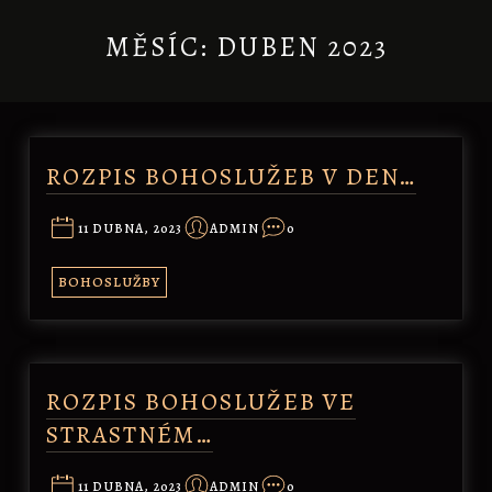
MĚSÍC:
DUBEN 2023
ROZPIS BOHOSLUŽEB V DEN…
11 DUBNA, 2023
ADMIN
0
BOHOSLUŽBY
ROZPIS BOHOSLUŽEB VE
STRASTNÉM…
11 DUBNA, 2023
ADMIN
0