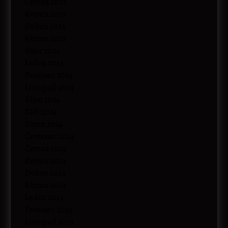
Červen 2025
Květen 2025
Duben 2025
Březen 2025
Únor 2025
Leden 2025
Prosinec 2024
Listopad 2024
Říjen 2024
Září 2024
Srpen 2024
Červenec 2024
Červen 2024
Květen 2024
Duben 2024
Březen 2024
Leden 2024
Prosinec 2023
Listopad 2023