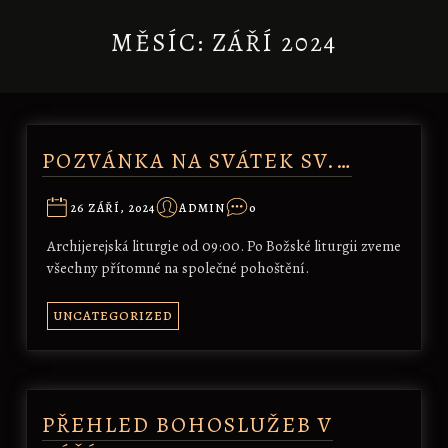
MĚSÍC:
ZÁŘÍ 2024
POZVÁNKA NA SVÁTEK SV.…
26 ZÁŘÍ, 2024
ADMIN
0
Archijerejská liturgie od 09:00. Po Božské liturgii zveme
všechny přítomné na společné pohoštění.
UNCATEGORIZED
PŘEHLED BOHOSLUŽEB V