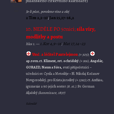
juliánského církevního kalendáře)
Ikona
dne
Je-li půst, povoleno víno a olej
2 Tim 2,1–10
Jan 15,17–16,2
;
10. NEDĚLE PO 50nici;
síla víry,
modlitby a postu
1.Kor 4,9–16
Mat 17,14–23
hlas 1. —
;
Vmč. a léčitel Pantelejmon
(+ 305)
;
ap.rovn.ct. Kliment, svt. ochridský
(+ 916)
,
Angelár,
GORAZD, Naum a Sáva,
svatí pětipočetníci –
učedníci sv. Cyrila a Metoděje • Bl. Nikolaj Kočanov
Novgorodský, pro Krista jurodivý
(+ 1392)
; ct. Anthisa,
igumenie a 90 jejích sester
(8. st.)
. Sv. German
Aljašský
(kanonizace, 1837)
Kalendář