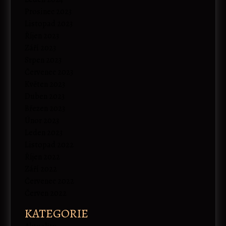
Prosinec 2023
Listopad 2023
Říjen 2023
Září 2023
Srpen 2023
Červenec 2023
Květen 2023
Duben 2023
Březen 2023
Únor 2023
Leden 2023
Listopad 2022
Říjen 2022
Září 2022
Červenec 2022
Červen 2022
KATEGORIE