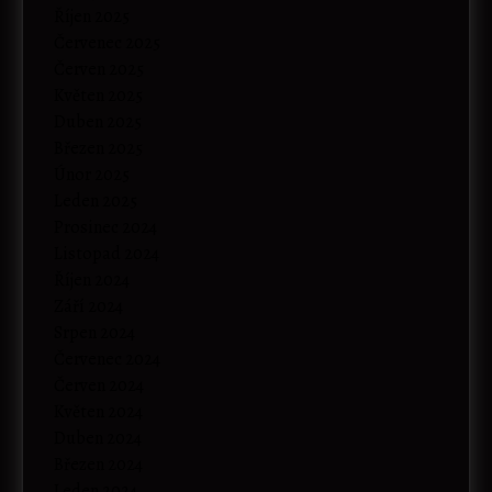
Říjen 2025
Červenec 2025
Červen 2025
Květen 2025
Duben 2025
Březen 2025
Únor 2025
Leden 2025
Prosinec 2024
Listopad 2024
Říjen 2024
Září 2024
Srpen 2024
Červenec 2024
Červen 2024
Květen 2024
Duben 2024
Březen 2024
Leden 2024