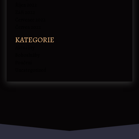
Říjen 2022
Září 2022
Červenec 2022
Červen 2022
KATEGORIE
Aktuality
Bohoslužby
Poučení
Uncategorized