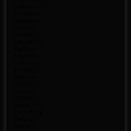
Červen 2026
Květen 2026
Březen 2026
Únor 2026
Leden 2026
Listopad 2025
Říjen 2025
Červenec 2025
Červen 2025
Květen 2025
Duben 2025
Březen 2025
Únor 2025
Leden 2025
Prosinec 2024
Listopad 2024
Říjen 2024
Září 2024