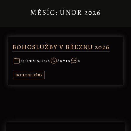
MĚSÍC:
ÚNOR 2026
BOHOSLUŽBY V BŘEZNU 2026
28 ÚNORA, 2026
ADMIN
0
BOHOSLUŽBY