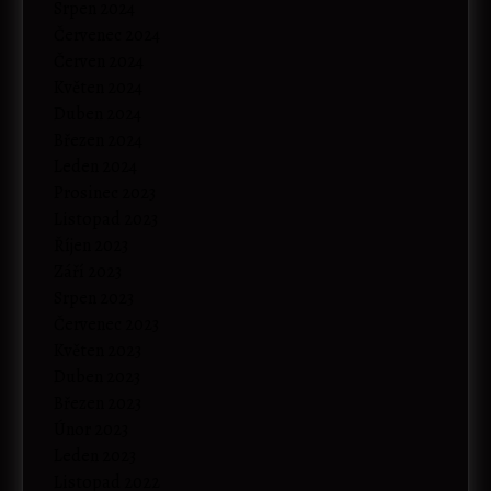
Srpen 2024
Červenec 2024
Červen 2024
Květen 2024
Duben 2024
Březen 2024
Leden 2024
Prosinec 2023
Listopad 2023
Říjen 2023
Září 2023
Srpen 2023
Červenec 2023
Květen 2023
Duben 2023
Březen 2023
Únor 2023
Leden 2023
Listopad 2022