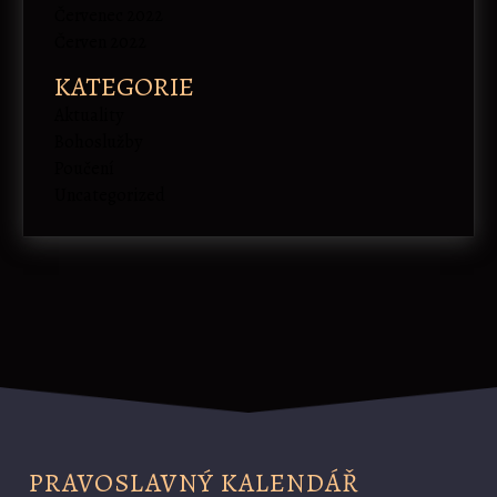
Červenec 2022
Červen 2022
KATEGORIE
Aktuality
Bohoslužby
Poučení
Uncategorized
PRAVOSLAVNÝ KALENDÁŘ