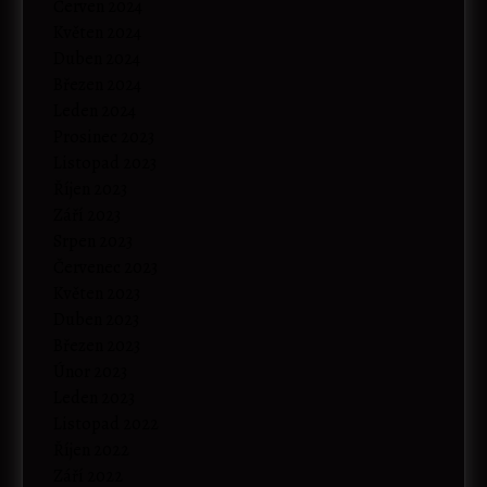
Červen 2024
Květen 2024
Duben 2024
Březen 2024
Leden 2024
Prosinec 2023
Listopad 2023
Říjen 2023
Září 2023
Srpen 2023
Červenec 2023
Květen 2023
Duben 2023
Březen 2023
Únor 2023
Leden 2023
Listopad 2022
Říjen 2022
Září 2022