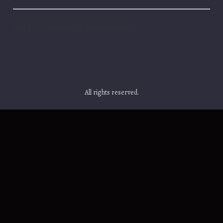
https://zivotysvatych.blogspot.com
All rights reserved.