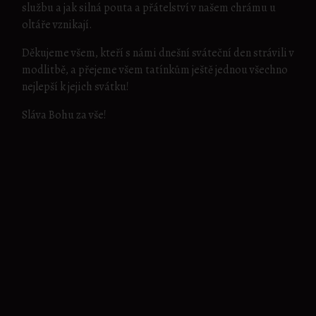
službu a jak silná pouta a přátelství v našem chrámu u
oltáře vznikají.
Děkujeme všem, kteří s námi dnešní sváteční den strávili v
modlitbě, a přejeme všem tatínkům ještě jednou všechno
nejlepší k jejich svátku!
Sláva Bohu za vše!