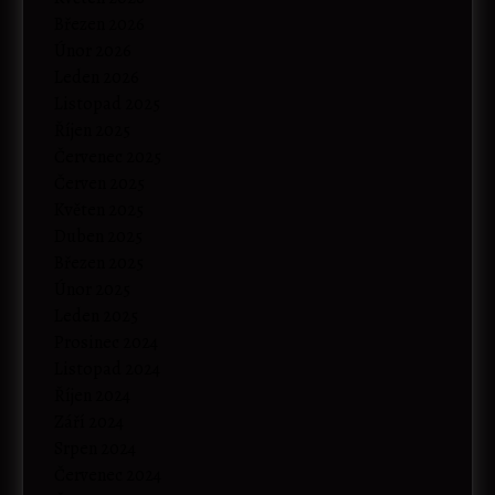
Březen 2026
Únor 2026
Leden 2026
Listopad 2025
Říjen 2025
Červenec 2025
Červen 2025
Květen 2025
Duben 2025
Březen 2025
Únor 2025
Leden 2025
Prosinec 2024
Listopad 2024
Říjen 2024
Září 2024
Srpen 2024
Červenec 2024