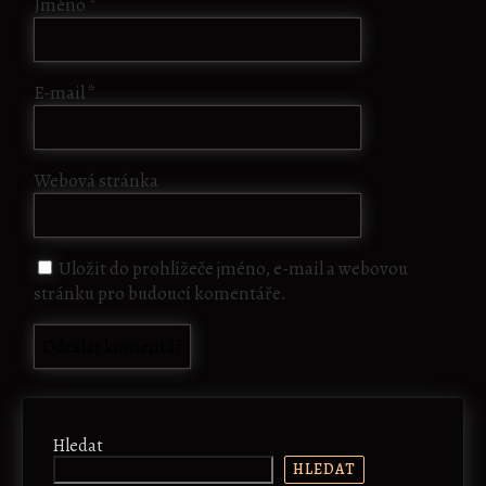
Jméno
*
E-mail
*
Webová stránka
Uložit do prohlížeče jméno, e-mail a webovou
stránku pro budoucí komentáře.
Hledat
HLEDAT