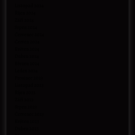
Listopad 2024
Říjen 2024
Září 2024
Srpen 2024
Červenec 2024
Červen 2024
Květen 2024
Duben 2024
Březen 2024
Leden 2024
Prosinec 2023
Listopad 2023
Říjen 2023
Září 2023
Srpen 2023
Červenec 2023
Květen 2023
Duben 2023