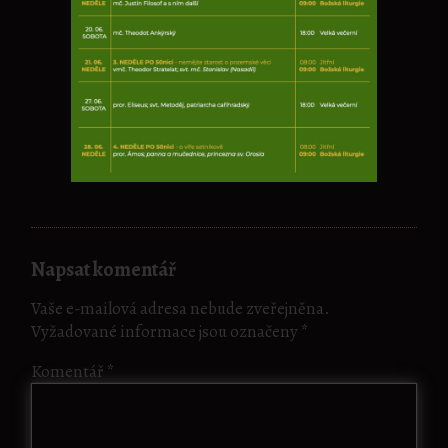
Napsat komentář
Vaše e-mailová adresa nebude zveřejněna.
Vyžadované informace jsou označeny
*
Komentář
*