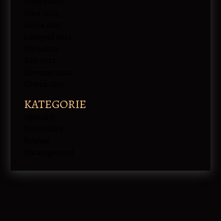
Březen 2023
Únor 2023
Leden 2023
Listopad 2022
Říjen 2022
Září 2022
Červenec 2022
Červen 2022
KATEGORIE
Aktuality
Bohoslužby
Poučení
Uncategorized