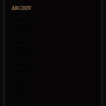
ARCHIV
Srpen 2026
Červenec 2026
Červen 2026
Květen 2026
Březen 2026
Únor 2026
Leden 2026
Listopad 2025
Říjen 2025
Červenec 2025
Červen 2025
Květen 2025
Duben 2025
Březen 2025
Únor 2025
Leden 2025
Prosinec 2024