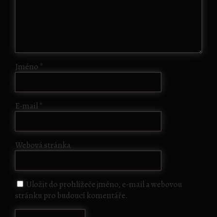
Jméno
*
E-mail
*
Webová stránka
Uložit do prohlížeče jméno, e-mail a webovou
stránku pro budoucí komentáře.