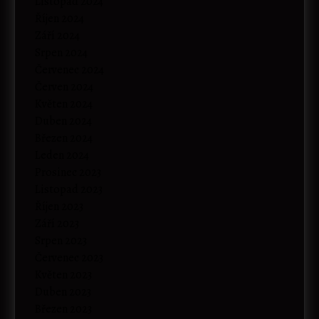
Listopad 2024
Říjen 2024
Září 2024
Srpen 2024
Červenec 2024
Červen 2024
Květen 2024
Duben 2024
Březen 2024
Leden 2024
Prosinec 2023
Listopad 2023
Říjen 2023
Září 2023
Srpen 2023
Červenec 2023
Květen 2023
Duben 2023
Březen 2023