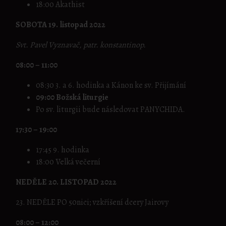
18:00 Akathist
SOBOTA 19. listopad 2022
Svt. Pavel Vyznavač, patr. konstantinop.
08:00 – 11:00
08:30 3. a 6. hodinka a Kánon ke sv. Přijímání
09:00 Božská liturgie
Po sv. liturgii bude následovat PANYCHIDA.
17:30 – 19:00
17:45 9. hodinka
18:00 Velká večerní
NEDĚLE 20. LISTOPAD 2022
23. NEDĚLE PO 50nici; vzkříšení dcery Jairovy
08:00 – 12:00