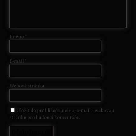
Jméno
*
E-mail
*
Webová stránka
Uložit do prohlížeče jméno, e-mail a webovou
stránku pro budoucí komentáře.