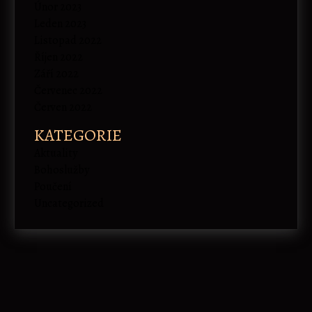
Únor 2023
Leden 2023
Listopad 2022
Říjen 2022
Září 2022
Červenec 2022
Červen 2022
KATEGORIE
Aktuality
Bohoslužby
Poučení
Uncategorized