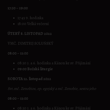
17:30 – 19:00
17:45 9. hodinka
18:00 Velká večerní
ÚTERÝ 8. LISTOPAD 2022
VMČ. DIMITRIJ SOLUŇSKÝ
08:00 – 11:00
08:30 3. a 6. hodinka a Kánon ke sv. Přijímání
09:00 Božská liturgie
SOBOTA 12. listopad 2022
Svt.mč. Zenobios, ep. egejský a mč. Zenobie, sestra jeho
08:00 – 11:00
08:30 3. a 6. hodinka a Kánon ke sv. Přijímání