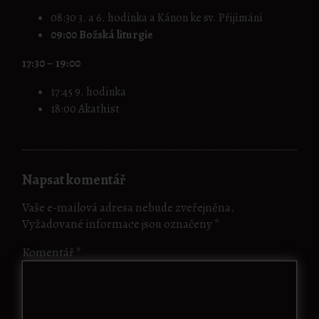
08:30 3. a 6. hodinka a Kánon ke sv. Přijímání
09:00 Božská liturgie
17:30 – 19:00
17:45 9. hodinka
18:00 Akathist
Napsat komentář
Vaše e-mailová adresa nebude zveřejněna.
Vyžadované informace jsou označeny
*
Komentář
*