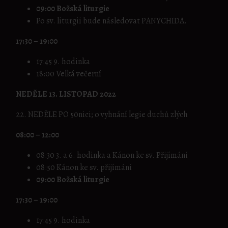
09:00 Božská liturgie
Po sv. liturgii bude následovat PANYCHIDA.
17:30 – 19:00
17:45 9. hodinka
18:00 Velká večerní
NEDĚLE 13. LISTOPAD 2022
22. NEDĚLE PO 50nici; o vyhnání legie duchů zlých
08:00 – 12:00
08:30 3. a 6. hodinka a Kánon ke sv. Přijímání
08:50 Kánon ke sv. přijímání
09:00 Božská liturgie
17:30 – 19:00
17:45 9. hodinka